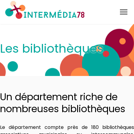
Les bibliothèques
Un département riche de
nombreuses bibliothèques
Le département compte près de 180 bibliothèques